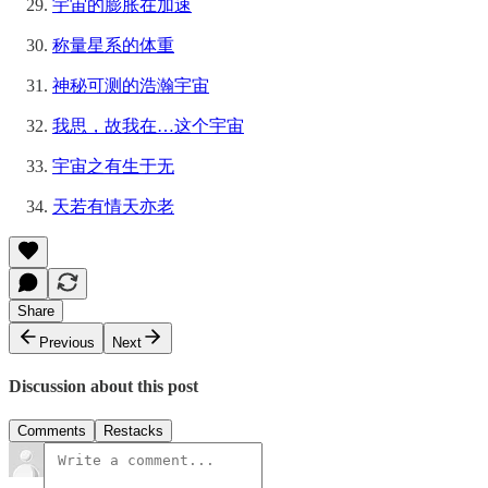
宇宙的膨胀在加速
称量星系的体重
神秘可测的浩瀚宇宙
我思，故我在…这个宇宙
宇宙之有生于无
天若有情天亦老
Share
Previous
Next
Discussion about this post
Comments
Restacks