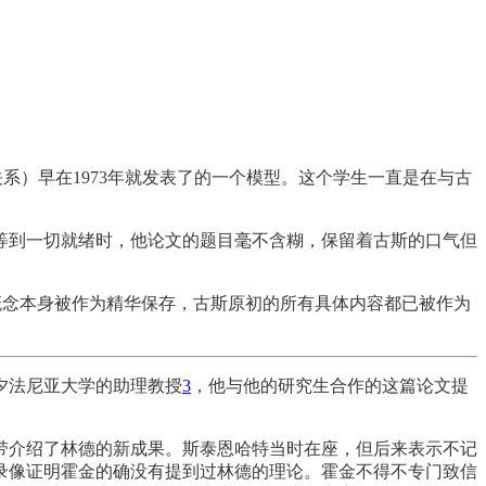
属关系）早在1973年就发表了的一个模型。这个学生一直是在与古
等到一切就绪时，他论文的题目毫不含糊，保留着古斯的口气但
个概念本身被作为精华保存，古斯原初的所有具体内容都已被作为
宾夕法尼亚大学的助理教授
3
，他与他的研究生合作的这篇论文提
带介绍了林德的新成果。斯泰恩哈特当时在座，但后来表示不记
录像证明霍金的确没有提到过林德的理论。霍金不得不专门致信