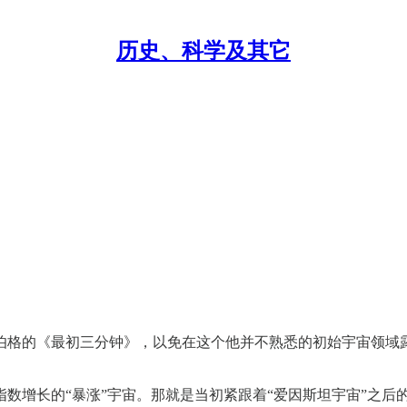
历史、科学及其它
伯格的《最初三分钟》，以免在这个他并不熟悉的初始宇宙领域
指数增长的“暴涨”宇宙。那就是当初紧跟着“爱因斯坦宇宙”之后