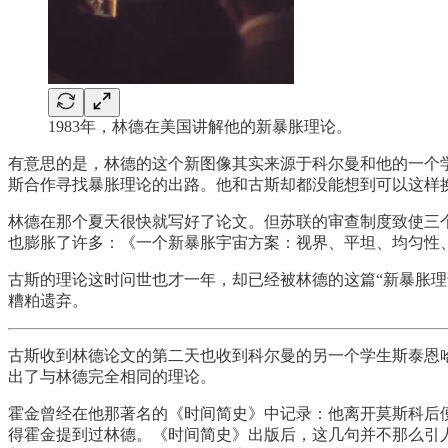
1983年，林德在美国讲解他的新暴胀理论。
有意思的是，林德的这个新图像其实来源于科尔曼和他的一个学生（
斯合作寻找暴胀理论的出路。他和古斯却都没能想到可以这样
林德在那个夏天很快就写好了论文。但苏联的审查制度致使三
也膨胀了许多：《一个新暴胀宇宙方案：视界、平坦、均匀性
古斯的理论这时问世也才一年，却已经被林德的这篇“新暴胀理
糟粕遗弃。
古斯收到林德论文的第二天也收到科尔曼的另一个学生斯泰恩哈特（P
出了与林德完全相同的理论。
霍金曾经在他那著名的《时间简史》中记录：他离开莫斯科后
得霍金提到过林德。《时间简史》出版后，这几句并不那么引