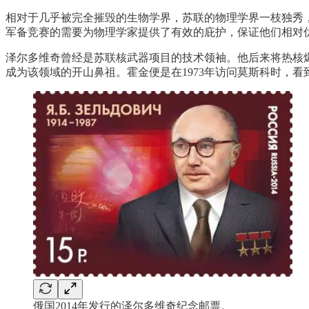
相对于几乎被完全摧毁的生物学界，苏联的物理学界一枝独秀
军备竞赛的需要为物理学家提供了有效的庇护，保证他们相对
泽尔多维奇曾经是苏联核武器项目的技术领袖。他后来将热核
成为该领域的开山鼻祖。霍金便是在1973年访问莫斯科时，看到泽尔
俄国2014年发行的泽尔多维奇纪念邮票。