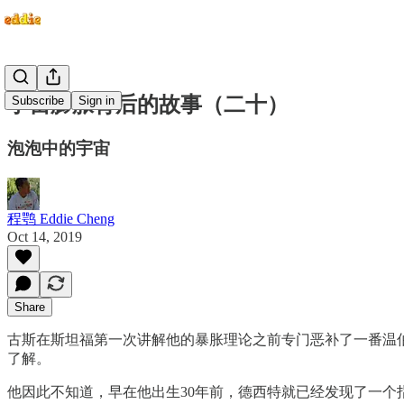
宇宙膨胀背后的故事（二十）
Subscribe
Sign in
泡泡中的宇宙
程鹗 Eddie Cheng
Oct 14, 2019
Share
古斯在斯坦福第一次讲解他的暴胀理论之前专门恶补了一番温
了解。
他因此不知道，早在他出生30年前，德西特就已经发现了一个