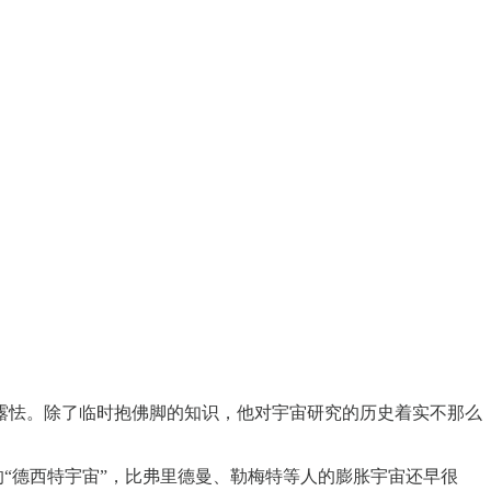
露怯。除了临时抱佛脚的知识，他对宇宙研究的历史着实不那么
的“德西特宇宙”，比弗里德曼、勒梅特等人的膨胀宇宙还早很