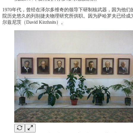
1970年代，曾经在泽尔多维奇的领导下研制核武器，因为他
院历史悠久的列别捷夫物理研究所供职。因为萨哈罗夫已经成为
尔兹尼茨（David Kirzhnits）。