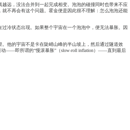
离越远，没法合并到一起完成相变。泡泡的碰撞同时也带来不应
，就不再会有这个问题。霍金便是因此很不理解：怎么泡泡还能
在过冷状态出现。如果整个宇宙在一个泡泡中，便无法暴胀。因
径。他的宇宙不是卡在陡峭山峰的半山坡上，然后通过隧道效
“慢滚暴胀”（slow-roll inflation）——直到最后