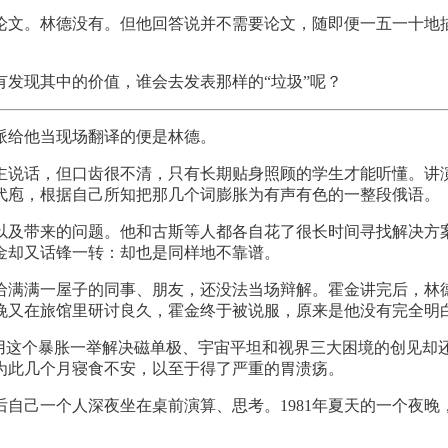
论文。林德没有。但他回答说并不需要论文，随即便一五一十地
发现其中的价值，谁会去发表那样的“垃圾”呢？
指派给他当现场翻译的便是林德。
主说话，但口齿很不清，只有长期贴身照顾的学生才能听懂。讲
代庖，根据自己所知把那几个词膨胀为有声有色的一整段俄语。
以及带来的问题。他和古斯等人都各自花了很长时间寻找解决方
金却又话锋一转：却也是同样地不靠谱。
给满满一屋子的同事、朋友，还没法当场辩解。霍金讲完后，林
晚又在旅馆里研讨良久，霍金终于被说服，原来是他没有完全明
斯用这个暴胀一举解决磁单极、宇宙平坦和视界三大困境的创见却
为此几个月寝食不安，以至于得了严重的胃溃疡。
自己一个人深夜坐在桌前演算、思考。1981年夏天的一个夜