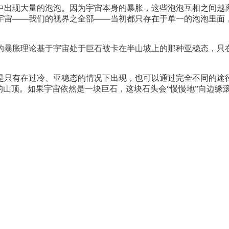
中出现大量的泡泡。因为宇宙本身的暴胀，这些泡泡互相之间越
宇宙——我们的视界之全部——当初都只存在于单一的泡泡里面
的暴胀理论基于宇宙处于巨石被卡在半山坡上的那种亚稳态，只
是只有在过冷、亚稳态的情况下出现，也可以通过完全不同的途
如果宇宙依然是一块巨石，这块石头会“慢慢地”向边缘滚动——即所谓的