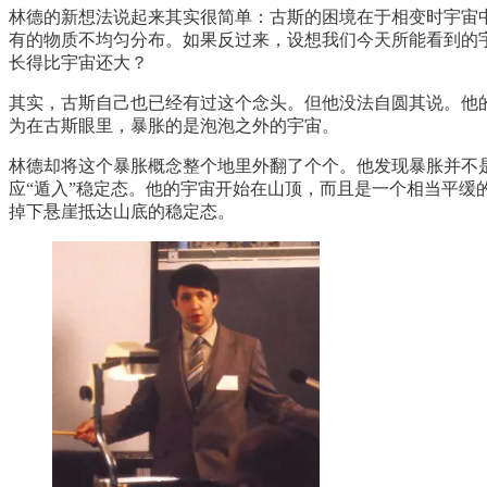
林德的新想法说起来其实很简单：古斯的困境在于相变时宇宙
有的物质不均匀分布。如果反过来，设想我们今天所能看到的
长得比宇宙还大？
其实，古斯自己也已经有过这个念头。但他没法自圆其说。他
为在古斯眼里，暴胀的是泡泡之外的宇宙。
林德却将这个暴胀概念整个地里外翻了个个。他发现暴胀并不
应“遁入”稳定态。他的宇宙开始在山顶，而且是一个相当平缓的山顶。
掉下悬崖抵达山底的稳定态。