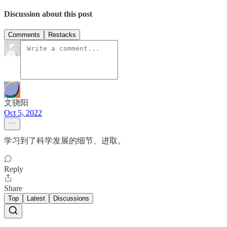
Discussion about this post
Comments
Restacks
文骁阳
Oct 5, 2022
学习到了科学发展的细节、进取。
Reply
Share
Top
Latest
Discussions