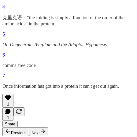
4
克里克语："the folding is simply a function of the order of the
amino acids" in the protein.
5
On Degenerate Template and the Adaptor Hypothesis
6
comma-free code
7
Once information has got into a protein it can't get out again.
1
1
Share
Previous
Next