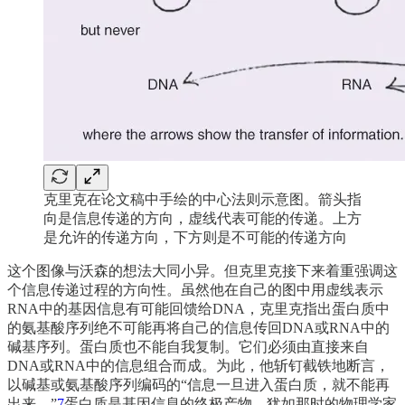
克里克在论文稿中手绘的中心法则示意图。箭头指
向是信息传递的方向，虚线代表可能的传递。上方
是允许的传递方向，下方则是不可能的传递方向
这个图像与沃森的想法大同小异。但克里克接下来着重强调这
个信息传递过程的方向性。虽然他在自己的图中用虚线表示
RNA中的基因信息有可能回馈给DNA，克里克指出蛋白质中
的氨基酸序列绝不可能再将自己的信息传回DNA或RNA中的
碱基序列。蛋白质也不能自我复制。它们必须由直接来自
DNA或RNA中的信息组合而成。为此，他斩钉截铁地断言，
以碱基或氨基酸序列编码的“信息一旦进入蛋白质，就不能再
出来。”
7
蛋白质是基因信息的终极产物，犹如那时的物理学家