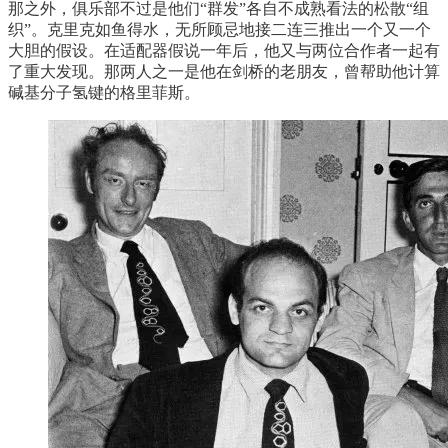
那之外，俱乐部不过是他们“群发”各自不成熟看法的松散“组
织”。克里克如鱼得水，无所顾忌地接二连三推出一个又一个
大胆的假设。在适配器假说一年后，他又与两位合作者一起有
了重大发现。那两人之一是他在剑桥的老朋友，曾帮助他计算
碱基分子氢键的格里菲斯。