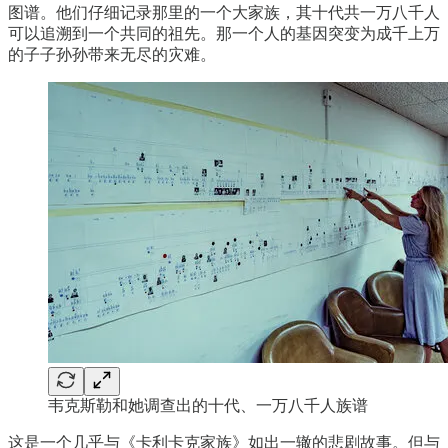
图谱。他们仔细记录那里的一个大家族，其十代共一万八千人
可以追溯到一个共同的祖先。那一个人的基因突变为成千上万
的子子孙孙带来无尽的灾难。
韦克斯勒和她调查出的十代、一万八千人族谱
这是一个几乎与《卡利卡克家族》如出一辙的悲剧故事。但与