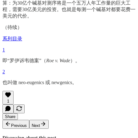
算：为30亿个碱基对测序将是一个五万人年工作量的巨大工
程，需要30亿美元的投资。也就是每测一个碱基对都要花费一
美元的代价。
（待续）
系列目录
1
即“罗伊诉韦德案”（
Roe v. Wade
）。
2
也叫做 neo-eugenics 或 newgenics。
1
Share
Previous
Next
Discussion about this post