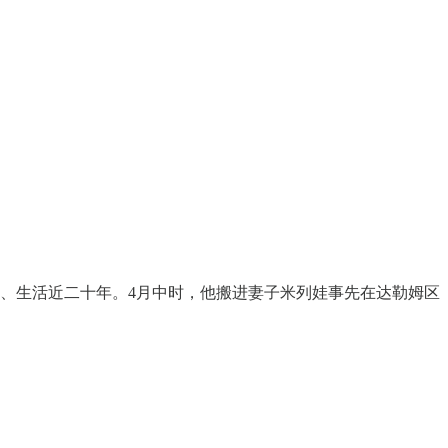
作、生活近二十年。4月中时，他搬进妻子米列娃事先在达勒姆区