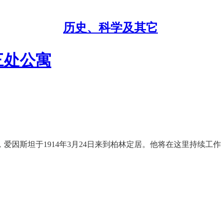
历史、科学及其它
三处公寓
爱因斯坦于1914年3月24日来到柏林定居。他将在这里持续工