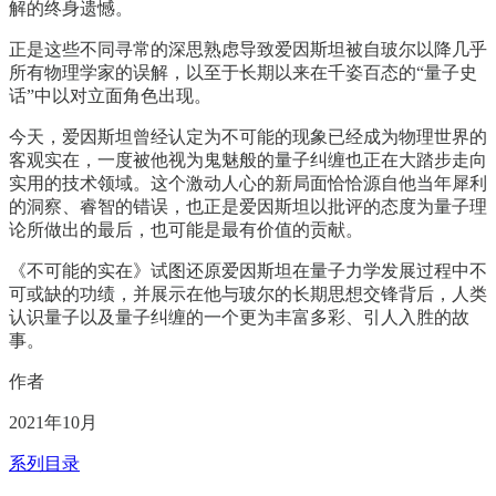
解的终身遗憾。
正是这些不同寻常的深思熟虑导致爱因斯坦被自玻尔以降几乎
所有物理学家的误解，以至于长期以来在千姿百态的“量子史
话”中以对立面角色出现。
今天，爱因斯坦曾经认定为不可能的现象已经成为物理世界的
客观实在，一度被他视为鬼魅般的量子纠缠也正在大踏步走向
实用的技术领域。这个激动人心的新局面恰恰源自他当年犀利
的洞察、睿智的错误，也正是爱因斯坦以批评的态度为量子理
论所做出的最后，也可能是最有价值的贡献。
《不可能的实在》试图还原爱因斯坦在量子力学发展过程中不
可或缺的功绩，并展示在他与玻尔的长期思想交锋背后，人类
认识量子以及量子纠缠的一个更为丰富多彩、引人入胜的故
事。
作者
2021年10月
系列目录